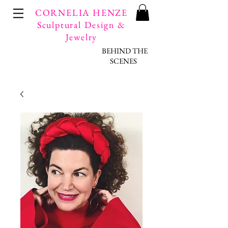
CORNELIA HENZE
Sculptural Design &
Jewelry
BEHIND THE
SCENES