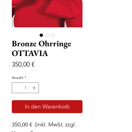
Bronze Ohrringe
OTTAVIA
Preis
350,00 €
Anzahl
*
In den Warenkorb
350,00 € (inkl. MwSt. zzgl.