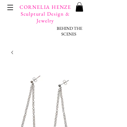
CORNELIA HENZE
Sculptural Design &
Jewelry
BEHIND THE
SCENES