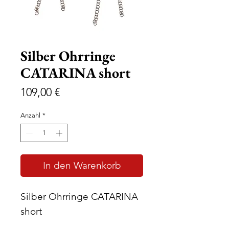
Silber Ohrringe
CATARINA short
Preis
109,00 €
Anzahl
*
In den Warenkorb
Silber Ohrringe CATARINA
short