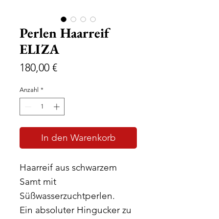
Perlen Haarreif
ELIZA
Preis
180,00 €
Anzahl
*
In den Warenkorb
Haarreif aus schwarzem
Samt mit
Süßwasserzuchtperlen.
Ein absoluter Hingucker zu