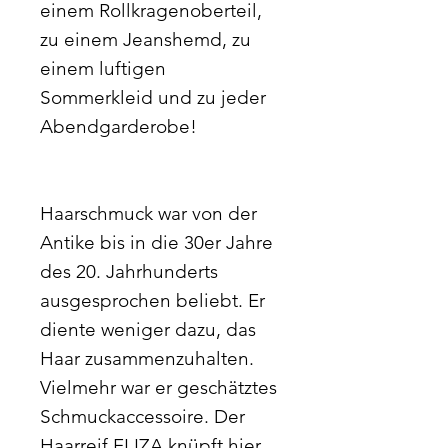
einem Rollkragenoberteil,
zu einem Jeanshemd, zu
einem luftigen
Sommerkleid und zu jeder
Abendgarderobe!
Haarschmuck war von der
Antike bis in die 30er Jahre
des 20. Jahrhunderts
ausgesprochen beliebt. Er
diente weniger dazu, das
Haar zusammenzuhalten.
Vielmehr war er geschätztes
Schmuckaccessoire. Der
Haarreif ELIZA knüpft hier