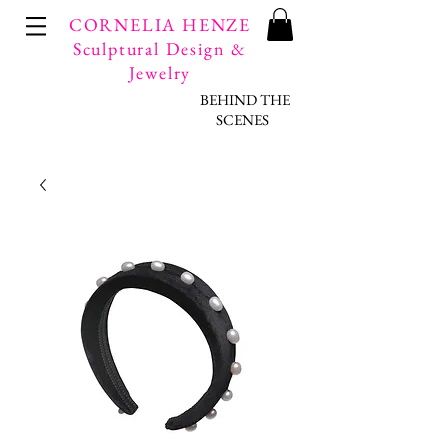
CORNELIA HENZE
Sculptural Design &
Jewelry
BEHIND THE
SCENES