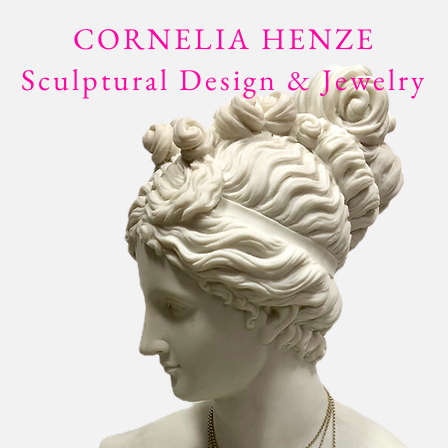
CORNELIA HENZE
Sculptural Design & Jewelry