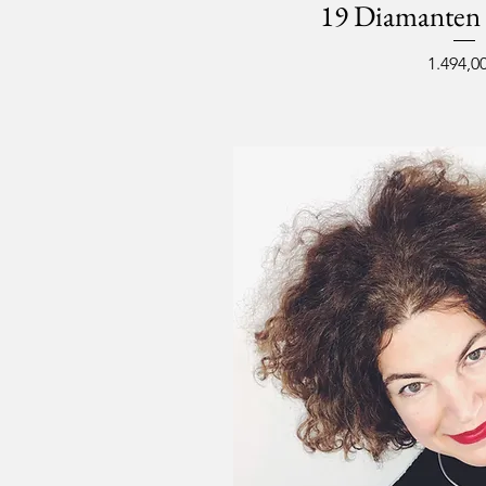
19 Diamanten 
Preis
1.494,00